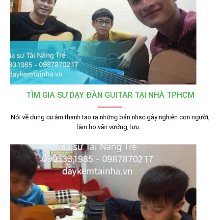
TÌM GIA SƯ DẠY ĐÀN GUITAR TẠI NHÀ TPHCM
Nói về dụng cụ âm thanh tạo ra những bản nhạc gây nghiện con người,
làm họ vấn vướng, lưu…