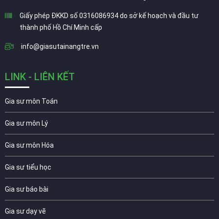
Giấy phép ĐKKD số 0316086934 do sở kế hoạch và đầu tư
thành phố Hồ Chí Minh cấp
info@giasutainangtre.vn
LINK - LIÊN KẾT
Gia sư môn Toán
Gia sư môn Lý
Gia sư môn Hóa
Gia sư tiểu học
Gia sư báo bài
Gia sư dạy vẽ