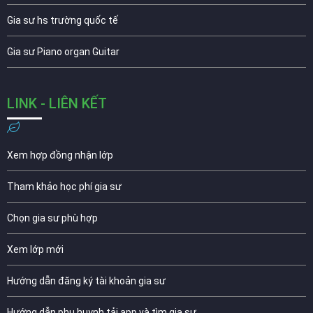
Gia sư hs trường quốc tế
Gia sư Piano organ Guitar
LINK - LIÊN KẾT
Xem hợp đồng nhận lớp
Tham khảo học phí gia sư
Chọn gia sư phù hợp
Xem lớp mới
Hướng dẫn đăng ký tài khoản gia sư
Hướng dẫn phụ huynh tải app và tìm gia sư