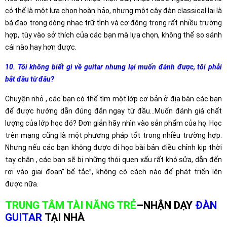
có thể là một lựa chọn hoàn hảo, nhưng một cây đàn classical lại là
bá đạo trong dòng nhạc trữ tình và cơ động trong rất nhiều trường
hợp, tùy vào sở thích của các bạn mà lựa chọn, không thể so sánh
cái nào hay hơn được.
10. Tôi không biết gì về guitar nhưng lại muốn đánh được, tôi phải
bắt đầu từ đâu?
Chuyện nhỏ , các bạn có thể tìm một lớp cơ bản ở địa bàn các bạn
để được hướng dẫn đúng đắn ngay từ đầu…Muốn đánh giá chất
lượng của lớp học đó? Đơn giản hãy nhìn vào sản phẩm của họ. Học
trên mạng cũng là một phương pháp tốt trong nhiều trường hợp.
Nhưng nếu các bạn không được đi học bài bản điều chỉnh kịp thời
tay chân , các bạn sẽ bị những thói quen xấu rất khó sửa, dẫn đến
rơi vào giai đoạn” bế tắc”, không có cách nào để phát triển lên
được nữa.
TRUNG TÂM TÀI NĂNG TRẺ
–NHẬN DẠY
ĐÀN
GUITAR
TẠI NHÀ