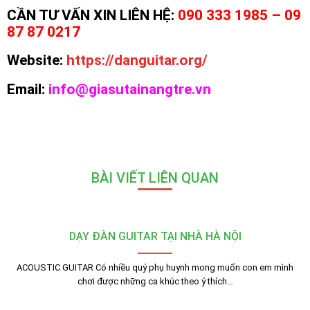
CẦN TƯ VẤN XIN LIÊN HỆ:
090 333 1985 – 09
87 87 0217
Website:
https://danguitar.org/
Email:
info@giasutainangtre.vn
BÀI VIẾT LIÊN QUAN
DẠY ĐÀN GUITAR TẠI NHÀ HÀ NỘI
ACOUSTIC GUITAR Có nhiều quý phụ huynh mong muốn con em mình
chơi được những ca khúc theo ý thích…