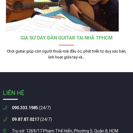
GIA SƯ DẠY ĐÀN GUITAR TẠI NHÀ TPHCM
Chơi guitar giúp còn người thoải mái đầu óc, phát triển tư duy sắc bén,
linh hoạt giữa tay và…
LIÊN HỆ
090.333.1985
(24/7)
09.87.87.0217
(24/7)
Trụ sở: 1269/17 Phạm Thế Hiển, Phường 5, Quận 8, HCM