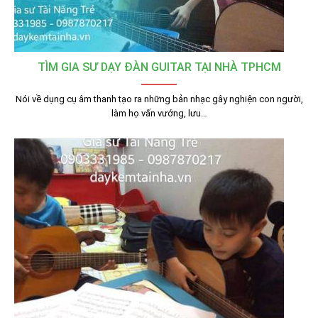
TÌM GIA SƯ DẠY ĐÀN GUITAR TẠI NHÀ TPHCM
Nói về dụng cụ âm thanh tạo ra những bản nhạc gây nghiện con người,
làm họ vấn vướng, lưu…