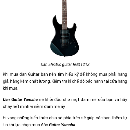
Đàn Electric guitar RGX121Z
Khi mua đàn Guitar bạn nên tìm hiểu kỹ để không mua phải hàng
giả, hàng kém chất lượng. Kiểm tra kĩ chế độ bảo hành tại cửa hàng
khi mua.
Đàn Guitar Yamaha
sẽ khởi đầu cho một đam mê của bạn và hãy
cháy hết mình vì niềm đam mê ấy.
Hi vọng những kiến thức chia sẻ phía trên sẽ giúp các bạn thêm tự
tin khi lựa chọn mua đàn
Guitar Yamaha