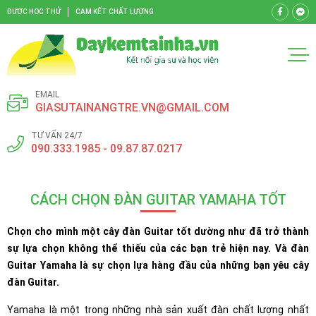
ĐƯỢC HỌC THỬ
CAM KẾT CHẤT LƯỢNG
EMAIL
GIASUTAINANGTRE.VN@GMAIL.COM
TƯ VẤN 24/7
090.333.1985 - 09.87.87.0217
CÁCH CHỌN ĐÀN GUITAR YAMAHA TỐT
Chọn cho mình một cây đàn Guitar tốt dường như đã trở thành
sự lựa chọn không thể thiếu của các bạn trẻ hiện nay. Và đàn
Guitar Yamaha là sự chọn lựa hàng đầu của những bạn yêu cây
đàn Guitar.
Yamaha là một trong những nhà sản xuất đàn chất lượng nhất