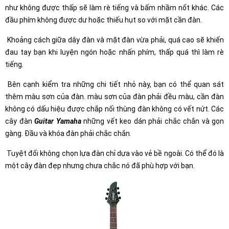
như không được thấp sẽ làm rè tiếng và bấm nhầm nốt khác. Các
đầu phím không được dư hoặc thiếu hụt so với mặt cần đàn.
­ Khoảng cách giữa dây đàn và mặt đàn vừa phải, quá cao sẽ khiến
đau tay bạn khi luyện ngón hoặc nhấn phím, thấp quá thì làm rè
tiếng.
­ Bên cạnh kiểm tra những chi tiết nhỏ này, bạn có thể quan sát
thêm màu sơn của đàn. màu sơn của đàn phải đều màu, cần đàn
không có dấu hiệu được chắp nối thùng đàn không có vết nứt. Các
cây đàn
Guitar Yamaha
những vết keo dán phải chắc chắn và gọn
gàng. Đầu và khóa đàn phải chắc chắn.
­ Tuyệt đối không chọn lựa đàn chỉ dựa vào vẻ bề ngoài. Có thể đó là
một cây đàn đẹp nhưng chưa chắc nó đã phù hợp với bạn.