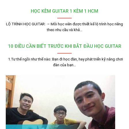
HỌC KÈM GUITAR 1 KÈM 1 HCM
LỘ TRÌNH HỌC GUITAR: – Mỗi học viên được thiết kế lộ trình học riêng
theo nhu cầu và khả…
10 ĐIỀU CẦN BIẾT TRƯỚC KHI BẮT ĐẦU HỌC GUITAR
1.Tư thế ngồi như thế nào: Bạn đi học đàn, hay phát triển kỹ năng chơi
đàn của bạn…