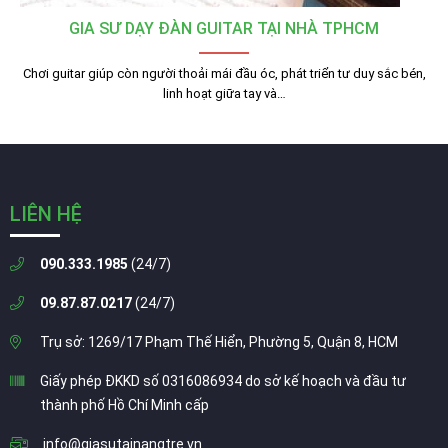
GIA SƯ DẠY ĐÀN GUITAR TẠI NHÀ TPHCM
Chơi guitar giúp còn người thoải mái đầu óc, phát triển tư duy sắc bén,
linh hoạt giữa tay và…
LIÊN HỆ
090.333.1985
(24/7)
09.87.87.0217
(24/7)
Trụ sở: 1269/17 Phạm Thế Hiển, Phường 5, Quận 8, HCM
Giấy phép ĐKKD số 0316086934 do sở kế hoạch và đầu tư
thành phố Hồ Chí Minh cấp
info@giasutainangtre.vn