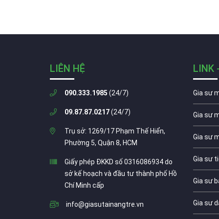
LIÊN HỆ
LINK 
090.333.1985
(24/7)
Gia sư 
09.87.87.0217
(24/7)
Gia sư 
Trụ sở: 1269/17 Phạm Thế Hiển,
Gia sư 
Phường 5, Quận 8, HCM
Gia sư t
Giấy phép ĐKKD số 0316086934 do
sở kế hoạch và đầu tư thành phố Hồ
Gia sư b
Chí Minh cấp
Gia sư d
info@giasutainangtre.vn