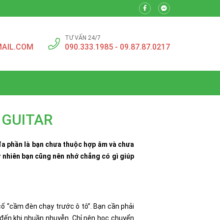
TƯ VẤN 24/7
AIL.COM
090.333.1985 - 09.87.87.0217
 GUITAR
đa phần là bạn chưa thuộc hợp âm và chưa
y nhiên bạn cũng nên nhớ chẳng có gì giúp
ố “cầm đèn chạy trước ô tô”. Bạn cần phải
o đến khi nhuần nhuyễn. Chỉ nên học chuyển