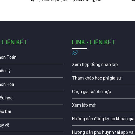
- LIÊN KẾT
LINK - LIÊN KẾT
môn Toán
Xem hợp đồng nhận lớp
môn Lý
Tham khảo học phí gia sư
môn Hóa
Chọn gia sư phù hợp
iểu học
Xem lớp mới
áo bài
Hướng dẫn đăng ký tài khoản gia
ạy vẽ
Hướng dẫn phụ huynh tải app và 