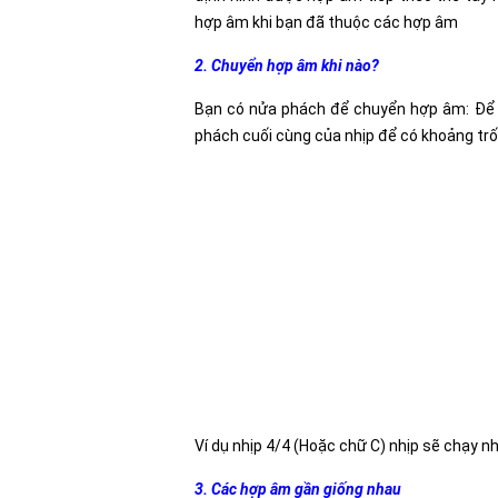
hợp âm khi bạn đã thuộc các hợp âm
2. Chuyển hợp âm khi nào?
Bạn có nửa phách để chuyển hợp âm: Để 
phách cuối cùng của nhịp để có khoảng trốn
Ví dụ nhịp 4/4 (Hoặc chữ C) nhịp sẽ chạy nh
3. Các hợp âm gần giống nhau