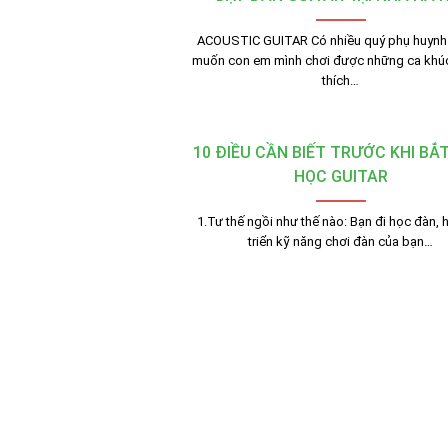
ACOUSTIC GUITAR Có nhiều quý phụ huyn
muốn con em mình chơi được những ca khúc
thích…
10 ĐIỀU CẦN BIẾT TRƯỚC KHI BẮ
HỌC GUITAR
1.Tư thế ngồi như thế nào: Bạn đi học đàn, 
triển kỹ năng chơi đàn của bạn…