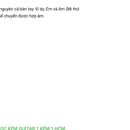
nguyên cả bàn tay. Ví dụ: Em và Am (Mi thứ
 thể chuyển được hợp âm.
ỌC KÈM GUITAR 1 KÈM 1 HCM