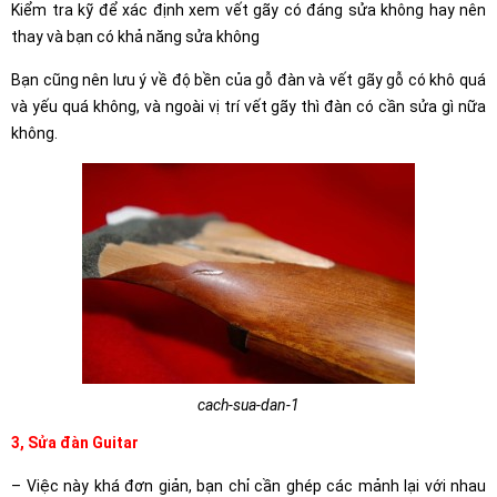
Kiểm tra kỹ để xác định xem vết gãy có đáng sửa không hay nên
thay và bạn có khả năng sửa không
Bạn cũng nên lưu ý về độ bền của gỗ đàn và vết gãy gỗ có khô quá
và yếu quá không, và ngoài vị trí vết gãy thì đàn có cần sửa gì nữa
không.
cach-sua-dan-1
3, Sửa đàn Guitar
– Việc này khá đơn giản, bạn chỉ cần ghép các mảnh lại với nhau