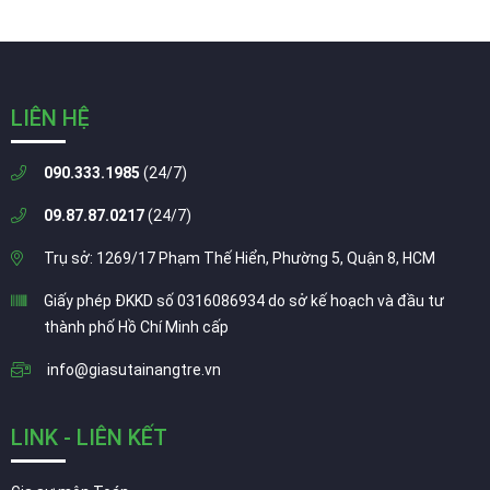
LIÊN HỆ
090.333.1985
(24/7)
09.87.87.0217
(24/7)
Trụ sở: 1269/17 Phạm Thế Hiển, Phường 5, Quận 8, HCM
Giấy phép ĐKKD số 0316086934 do sở kế hoạch và đầu tư
thành phố Hồ Chí Minh cấp
info@giasutainangtre.vn
LINK - LIÊN KẾT