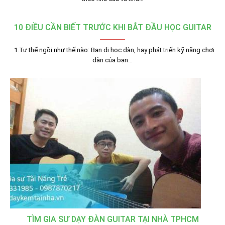
10 ĐIỀU CẦN BIẾT TRƯỚC KHI BẮT ĐẦU HỌC GUITAR
1.Tư thế ngồi như thế nào: Bạn đi học đàn, hay phát triển kỹ năng chơi
đàn của bạn…
TÌM GIA SƯ DẠY ĐÀN GUITAR TẠI NHÀ TPHCM