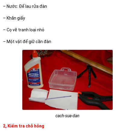
– Nước: Để lau rửa đàn
– Khăn giấy
– Cọ vẽ tranh loại nhỏ
– Một vật để giữ cần đàn
cach-sua-dan
2, Kiểm tra chỗ hỏng