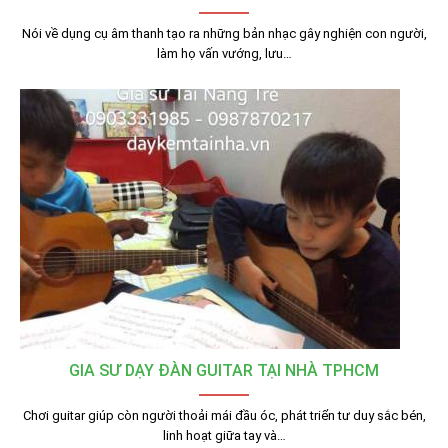
Nói về dụng cụ âm thanh tạo ra những bản nhạc gây nghiện con người,
làm họ vấn vướng, lưu…
GIA SƯ DẠY ĐÀN GUITAR TẠI NHÀ TPHCM
Chơi guitar giúp còn người thoải mái đầu óc, phát triển tư duy sắc bén,
linh hoạt giữa tay và…