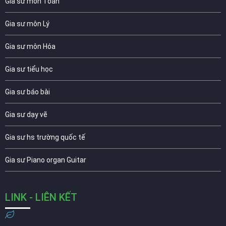
Gia sư môn Toán
Gia sư môn Lý
Gia sư môn Hóa
Gia sư tiểu học
Gia sư báo bài
Gia sư dạy vẽ
Gia sư hs trường quốc tế
Gia sư Piano organ Guitar
LINK - LIÊN KẾT