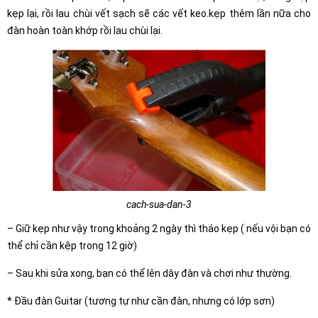
kẹp lại, rồi lau chùi vết sạch sẽ các vết keo.kẹp thêm lần nữa cho
đàn hoàn toàn khớp rồi lau chùi lại.
cach-sua-dan-3
– Giữ kẹp như vậy trong khoảng 2 ngày thì tháo kẹp ( nếu vội bạn có
thể chỉ cần kệp trong 12 giờ)
– Sau khi sửa xong, bạn có thể lên dây đàn và chơi như thường.
* Đầu đàn Guitar (tương tự như cần đàn, nhưng có lớp sơn)