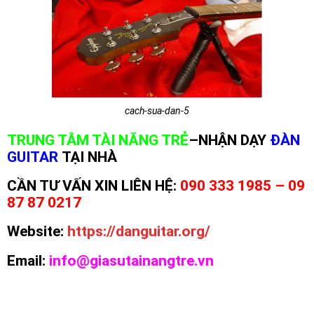
cach-sua-dan-5
TRUNG TÂM TÀI NĂNG TRẺ
–NHẬN DẠY
ĐÀN
GUITAR
TẠI NHÀ
CẦN TƯ VẤN XIN LIÊN HỆ:
090 333 1985 – 09
87 87 0217
Website:
https://danguitar.org/
Email:
info@giasutainangtre.vn