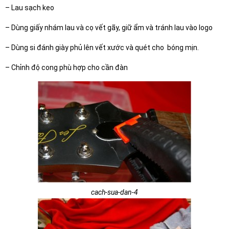
– Lau sạch keo
– Dùng giấy nhám lau và cọ vết gãy, giữ ẩm và tránh lau vào logo
– Dùng si đánh giày phủ lên vết xước và quét cho bóng mịn.
– Chỉnh độ cong phù hợp cho cần đàn
cach-sua-dan-4