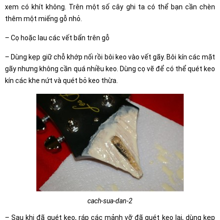
xem có khít không. Trên một số cây ghi ta có thể bạn cần chèn
thêm một miếng gỗ nhỏ.
– Cọ hoặc lau các vết bẩn trên gỗ
– Dùng kẹp giữ chỗ khớp nối rồi bôi keo vào vết gãy. Bôi kín các mặt
gãy nhưng không cần quá nhiều keo. Dùng cọ vẽ để có thể quét keo
kín các khe nứt và quét bỏ keo thừa.
cach-sua-dan-2
– Sau khi đã quét keo, ráp các mảnh vỡ đã quét keo lại, dùng kẹp