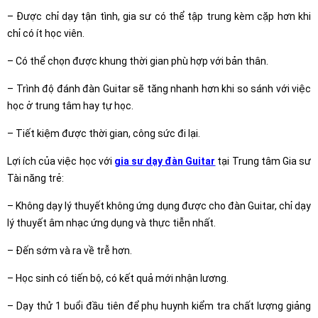
– Được chỉ dạy tận tình, gia sư có thể tập trung kèm cặp hơn khi
chỉ có ít học viên.
– Có thể chọn được khung thời gian phù hợp với bản thân.
– Trình độ đánh đàn Guitar sẽ tăng nhanh hơn khi so sánh với việc
học ở trung tâm hay tự học.
– Tiết kiệm được thời gian, công sức đi lại.
Lợi ích của việc học với
gia sư dạy đàn Guitar
tại Trung tâm Gia sư
Tài năng trẻ:
– Không dạy lý thuyết không ứng dụng được cho đàn Guitar, chỉ dạy
lý thuyết âm nhạc ứng dụng và thực tiễn nhất.
– Đến sớm và ra về trễ hơn.
– Học sinh có tiến bộ, có kết quả mới nhận lương.
– Dạy thử 1 buổi đầu tiên để phụ huynh kiểm tra chất lượng giảng