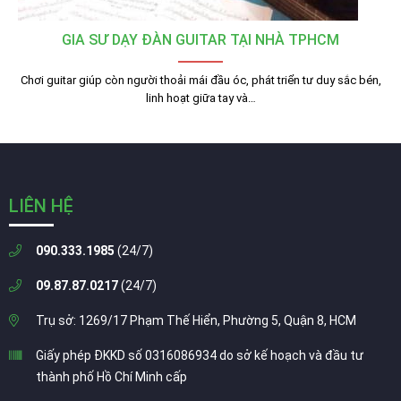
GIA SƯ DẠY ĐÀN GUITAR TẠI NHÀ TPHCM
Chơi guitar giúp còn người thoải mái đầu óc, phát triển tư duy sắc bén,
linh hoạt giữa tay và…
LIÊN HỆ
090.333.1985
(24/7)
09.87.87.0217
(24/7)
Trụ sở: 1269/17 Phạm Thế Hiển, Phường 5, Quận 8, HCM
Giấy phép ĐKKD số 0316086934 do sở kế hoạch và đầu tư
thành phố Hồ Chí Minh cấp