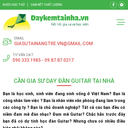
ĐƯỢC HỌC THỬ
CAM KẾT CHẤT LƯỢNG
EMAIL
GIASUTAINANGTRE.VN@GMAIL.COM
TƯ VẤN 24/7
090.333.1985 - 09.87.87.0217
CẦN GIA SƯ DẠY ĐÀN GUITAR TẠI NHÀ
Bạn là học sinh, sinh viên đang sinh sống ở Việt Nam? Bạn là
công nhân làm việc ? Bạn là nhân viên văn phòng đang làm trong
các công ty ? Bạn là chủ doanh nghiệp? Tất cả các bạn đều có
niềm đam mê đàn nhạc? Đam mê Guitar? Chắc hẳn trước đây
bạn đã có dự tính học đàn Guitar? Nhưng chưa có nhiều điều