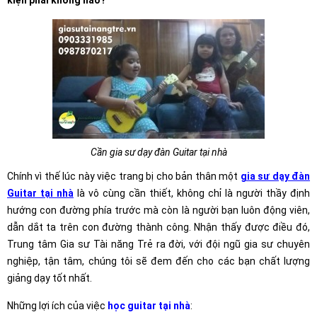
kiện phải không nào?
Cần gia sư dạy đàn Guitar tại nhà
Chính vì thế lúc này việc trang bị cho bản thân một
gia sư dạy đàn
Guitar tại nhà
là vô cùng cần thiết, không chỉ là người thầy định
hướng con đường phía trước mà còn là người bạn luôn động viên,
dẫn dắt ta trên con đường thành công. Nhận thấy được điều đó,
Trung tâm Gia sư Tài năng Trẻ ra đời, với đội ngũ gia sư chuyên
nghiệp, tận tâm, chúng tôi sẽ đem đến cho các bạn chất lượng
giảng dạy tốt nhất.
Những lợi ích của việc
học guitar tại nhà
: