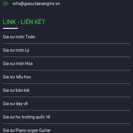
info@giasutainangtre.vn
LINK - LIÊN KẾT
Gia sư môn Toán
Gia sư môn Lý
Gia sư môn Hóa
Gia sư tiểu học
Gia sư báo bài
Gia sư dạy vẽ
Gia sư hs trường quốc tế
Gia sư Piano organ Guitar