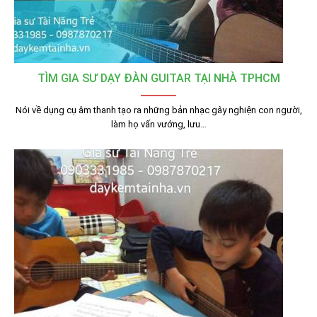
TÌM GIA SƯ DẠY ĐÀN GUITAR TẠI NHÀ TPHCM
Nói về dụng cụ âm thanh tạo ra những bản nhạc gây nghiện con người,
làm họ vấn vướng, lưu…