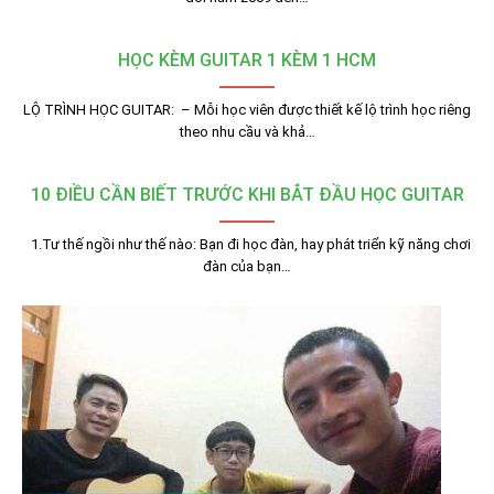
HỌC KÈM GUITAR 1 KÈM 1 HCM
LỘ TRÌNH HỌC GUITAR: – Mỗi học viên được thiết kế lộ trình học riêng
theo nhu cầu và khả…
10 ĐIỀU CẦN BIẾT TRƯỚC KHI BẮT ĐẦU HỌC GUITAR
1.Tư thế ngồi như thế nào: Bạn đi học đàn, hay phát triển kỹ năng chơi
đàn của bạn…