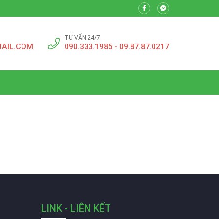
TƯ VẤN 24/7
AIL.COM
090.333.1985 - 09.87.87.0217
LINK - LIÊN KẾT