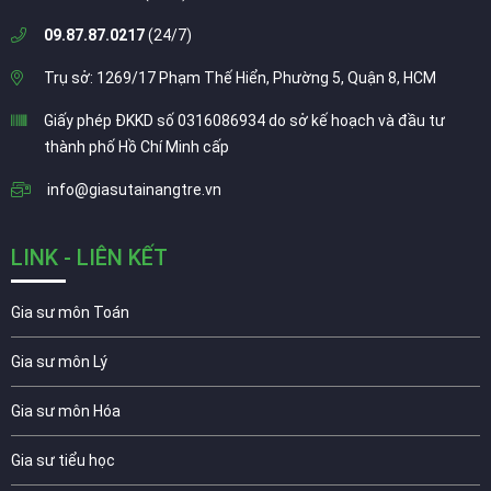
09.87.87.0217
(24/7)
Trụ sở: 1269/17 Phạm Thế Hiển, Phường 5, Quận 8, HCM
Giấy phép ĐKKD số 0316086934 do sở kế hoạch và đầu tư
thành phố Hồ Chí Minh cấp
info@giasutainangtre.vn
LINK - LIÊN KẾT
Gia sư môn Toán
Gia sư môn Lý
Gia sư môn Hóa
Gia sư tiểu học