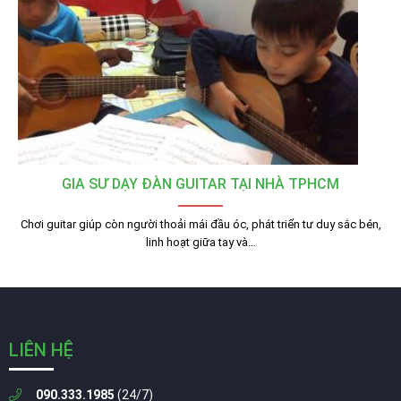
GIA SƯ DẠY ĐÀN GUITAR TẠI NHÀ TPHCM
Chơi guitar giúp còn người thoải mái đầu óc, phát triển tư duy sắc bén,
linh hoạt giữa tay và…
LIÊN HỆ
090.333.1985
(24/7)