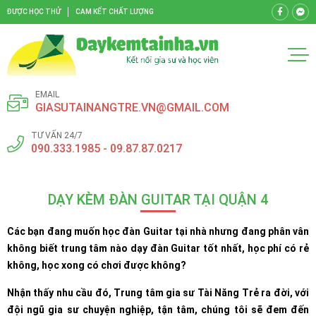
ĐƯỢC HỌC THỬ
CAM KẾT CHẤT LƯỢNG
EMAIL
GIASUTAINANGTRE.VN@GMAIL.COM
TƯ VẤN 24/7
090.333.1985 - 09.87.87.0217
DẠY KÈM ĐÀN GUITAR TẠI QUẬN 4
Các bạn đang muốn học đàn Guitar tại nhà nhưng đang phân vân
không biết trung tâm nào dạy đàn Guitar tốt nhất, học phí có rẻ
không, học xong có chơi được không?
Nhận thấy nhu cầu đó,
Trung tâm gia sư Tài Năng Trẻ ra đời, với
đội ngũ gia sư chuyện nghiệp, tận tâm, chúng tôi sẽ đem đến