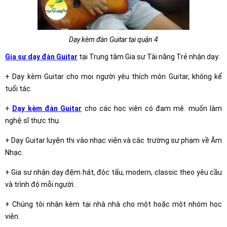
Dạy kèm đàn Guitar tại quận 4
Gia sư dạy đàn Guitar
tại Trung tâm Gia sư Tài năng Trẻ nhận dạy:
+ Dạy kèm Guitar cho mọi người yêu thích môn Guitar, không kể
tuổi tác.
+
Dạy kèm đàn Guitar
cho các học viên có đam mê. muốn làm
nghệ sĩ thực thụ.
+ Dạy Guitar luyện thi vào nhạc viện và các trường sư phạm về Âm
Nhạc.
+ Gia sư nhận dạy đệm hát, độc tấu, modern, classic theo yêu cầu
và trình độ mỗi người.
+ Chúng tôi nhận kèm tại nhà nhà cho một hoặc một nhóm học
viên.