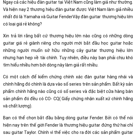
Ngay cả các hiệu đàn guitar tại Việt Nam cũng làm giả như thường.
Và hiện nay 2 thương hiệu đàn guitar được Việt Nam làm giả nhiều
nhất đó là Yamaha và Guitar FenderVậy đàn guitar thương hiệu lớn
có loại giá rẻ không?
Xin trả lời rằng bất cứ thương hiệu lớn nào cũng có những dòng
guitar giá rẻ giành riêng cho người mới bắt đầu học guitar hoặc
những người muốn sở hữu những cây guitar thương hiệu lớn
nhưng hạn hẹp về tài chính. Tuy nhiên, điều này bạn phải chịu khó
tìm hiểu nhiều hơn bởi dòng này làm giả rất nhiều.
Có một cách để kiểm chứng chính xác đàn guitar hàng nhái và
chính hãng đó chính là dựa vào số series trên sản phẩm. Bất kỳ sản
phẩm chính hãng nào cũng có số series và đặc biệt cửa hàng bán
sản phẩm đó đều có CO- CQ( Giấy chứng nhận xuất xứ chính hãng
và chất lượng).
Bạn có thể chọn bắt đầu bằng dòng guitar Fender. Bởi có thể nói
hiện nay trên thế giới Fender là thương hiệu guitar đứng thứ hai chỉ
sau guitar Taylor. Chính vì thế việc cho ra đời các sản phẩm guitar