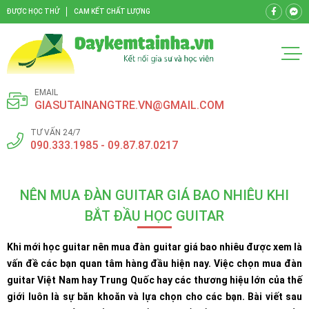
ĐƯỢC HỌC THỬ
CAM KẾT CHẤT LƯỢNG
EMAIL
GIASUTAINANGTRE.VN@GMAIL.COM
TƯ VẤN 24/7
090.333.1985 - 09.87.87.0217
NÊN MUA ĐÀN GUITAR GIÁ BAO NHIÊU KHI
BẮT ĐẦU HỌC GUITAR
Khi mới học guitar nên mua đàn guitar giá bao nhiêu được xem là
vấn đề các bạn quan tâm hàng đầu hiện nay. Việc chọn mua đàn
guitar Việt Nam hay Trung Quốc hay các thương hiệu lớn của thế
giới luôn là sự băn khoăn và lựa chọn cho các bạn. Bài viết sau