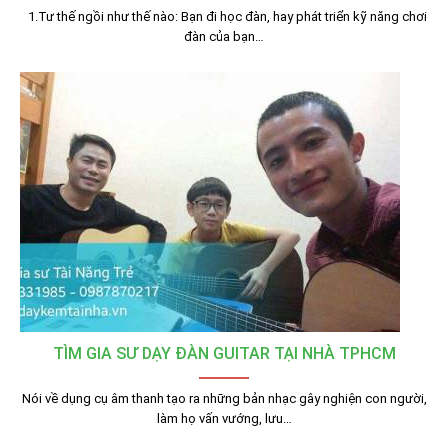
1.Tư thế ngồi như thế nào: Bạn đi học đàn, hay phát triển kỹ năng chơi
đàn của bạn…
TÌM GIA SƯ DẠY ĐÀN GUITAR TẠI NHÀ TPHCM
Nói về dụng cụ âm thanh tạo ra những bản nhạc gây nghiện con người,
làm họ vấn vướng, lưu…