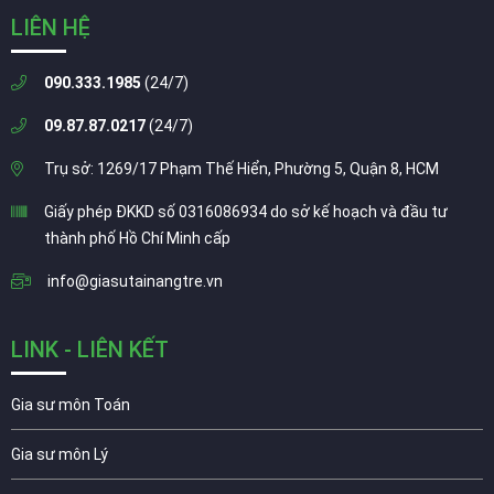
LIÊN HỆ
090.333.1985
(24/7)
09.87.87.0217
(24/7)
Trụ sở: 1269/17 Phạm Thế Hiển, Phường 5, Quận 8, HCM
Giấy phép ĐKKD số 0316086934 do sở kế hoạch và đầu tư
thành phố Hồ Chí Minh cấp
info@giasutainangtre.vn
LINK - LIÊN KẾT
Gia sư môn Toán
Gia sư môn Lý