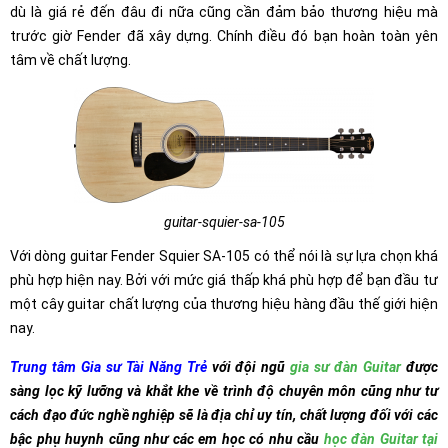
dù là giá rẻ đến đâu đi nữa cũng cần đảm bảo thương hiệu mà
trước giờ Fender đã xây dựng. Chính điều đó bạn hoàn toàn yên
tâm về chất lượng.
guitar-squier-sa-105
Với dòng guitar Fender Squier SA-105 có thể nói là sự lựa chọn khá
phù hợp hiện nay. Bởi với mức giá thấp khá phù hợp để bạn đầu tư
một cây guitar chất lượng của thương hiệu hàng đầu thế giới hiện
nay.
Trung tâm Gia sư Tài Năng Trẻ
với đội ngũ
gia sư đàn Guitar
được
sàng lọc kỹ lưỡng và khắt khe về trình độ chuyên môn cũng như tư
cách đạo đức nghề nghiệp sẽ là địa chỉ uy tín, chất lượng đối với các
bậc phụ huynh cũng như các em học có nhu cầu
học đàn Guitar tại