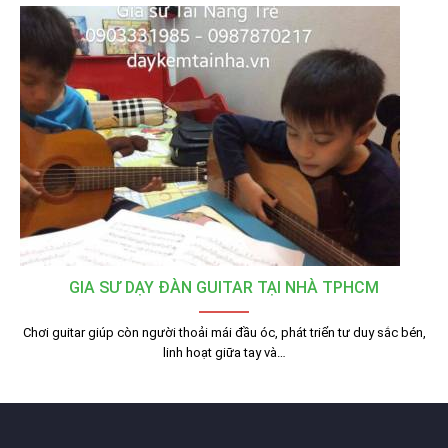
GIA SƯ DẠY ĐÀN GUITAR TẠI NHÀ TPHCM
Chơi guitar giúp còn người thoải mái đầu óc, phát triển tư duy sắc bén,
linh hoạt giữa tay và…