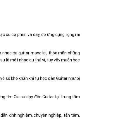
nhạc cụ có phím và dây, có ứng dụng rộng rãi
do nhạc cụ guitar mang lại, thỏa mãn những
 sự là một nhạc cụ thú vị, tuy vậy muốn học
ô số khó khăn khi tự học đàn Guitar như bị
ưng tìm Gia sư dạy đàn Guitar tại trung tâm
dặn kinh nghiệm, chuyên nghiệp, tận tâm,