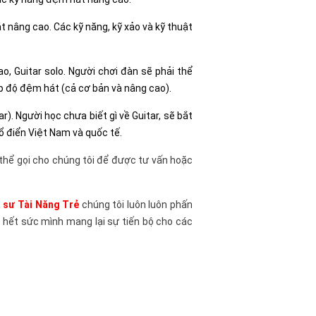
t nâng cao. Các kỹ năng, kỹ xảo và kỹ thuật
, Guitar solo. Người chơi đàn sẽ phải thể
ấp độ đệm hát (cả cơ bản và nâng cao).
r). Người học chưa biết gì về Guitar, sẽ bắt
ổ điển Việt Nam và quốc tế.
 thể gọi cho chúng tôi để được tư vấn hoặc
 sư Tài Năng Trẻ
chúng tôi luôn luôn phấn
 hết sức mình mang lại sự tiến bộ cho các