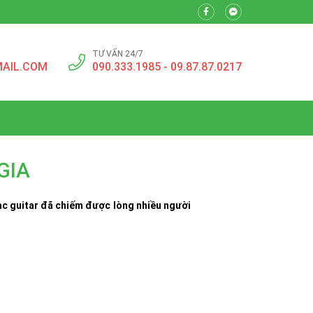
TƯ VẤN 24/7
AIL.COM
090.333.1985 - 09.87.87.0217
GIA
mạc guitar đã chiếm được lòng nhiều người