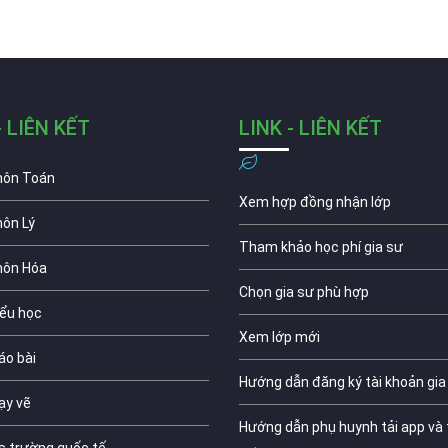
- LIÊN KẾT
LINK - LIÊN KẾT
môn Toán
Xem hợp đồng nhận lớp
môn Lý
Tham khảo học phí gia sư
môn Hóa
Chọn gia sư phù hợp
iểu học
Xem lớp mới
áo bài
Hướng dẫn đăng ký tài khoản gia
ạy vẽ
Hướng dẫn phụ huynh tải app và 