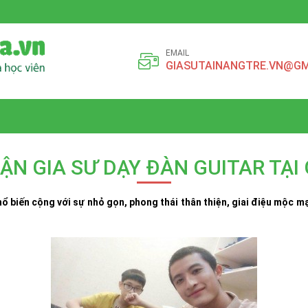
EMAIL
GIASUTAINANGTRE.VN@GM
ẬN GIA SƯ DẠY ĐÀN GUITAR TẠI 
hổ biến cộng với sự nhỏ gọn, phong thái thân thiện, giai điệu mộc 