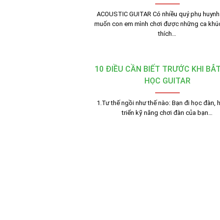
ACOUSTIC GUITAR Có nhiều quý phụ huyn
muốn con em mình chơi được những ca khúc
thích…
10 ĐIỀU CẦN BIẾT TRƯỚC KHI BẮ
HỌC GUITAR
1.Tư thế ngồi như thế nào: Bạn đi học đàn, 
triển kỹ năng chơi đàn của bạn…