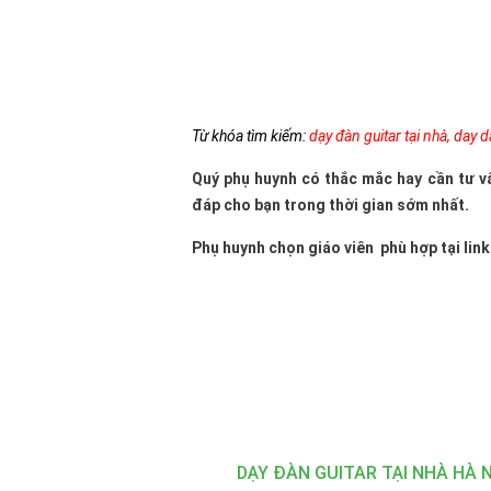
Từ khóa tìm kiếm:
dạy đàn guitar tại nhà
,
day d
Quý phụ huynh có thắc mắc hay cần tư v
đáp cho bạn trong thời gian sớm nhất.
Phụ huynh chọn giáo viên phù hợp tại link
DẠY ĐÀN GUITAR TẠI NHÀ HÀ N