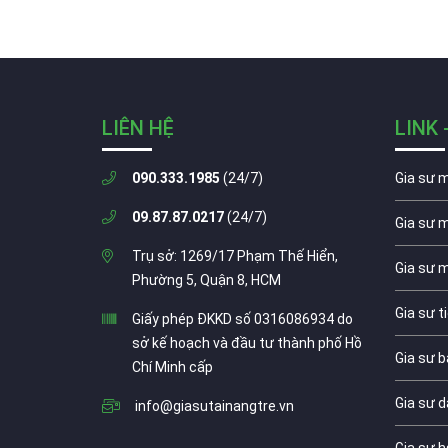
LIÊN HỆ
LINK 
090.333.1985
(24/7)
Gia sư 
09.87.87.0217
(24/7)
Gia sư 
Trụ sở: 1269/17 Phạm Thế Hiển,
Gia sư 
Phường 5, Quận 8, HCM
Gia sư t
Giấy phép ĐKKD số 0316086934 do
sở kế hoạch và đầu tư thành phố Hồ
Gia sư b
Chí Minh cấp
Gia sư d
info@giasutainangtre.vn