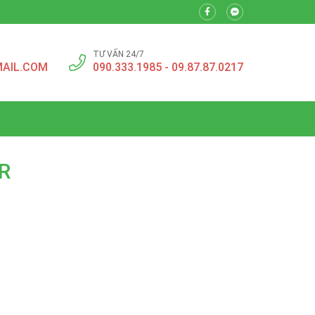
TƯ VẤN 24/7
AIL.COM
090.333.1985 - 09.87.87.0217
R