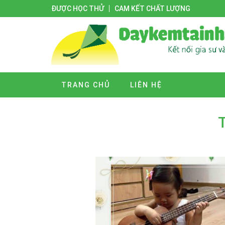
ĐƯỢC HỌC THỬ
CAM KẾT CHẤT LƯỢNG
TRANG CHỦ
LIÊN HỆ