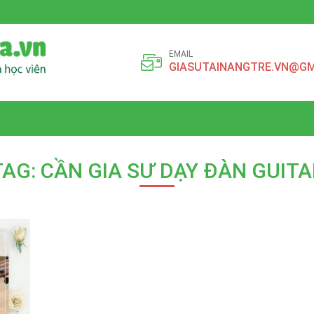
EMAIL
GIASUTAINANGTRE.VN@GM
TAG: CẦN GIA SƯ DẠY ĐÀN GUITA