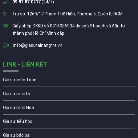
09.87.87.0217
(24/7)
Trụ sở: 1269/17 Phạm Thế Hiển, Phường 5, Quận 8, HCM
Giấy phép ĐKKD số 0316086934 do sở kế hoạch và đầu tư
thành phố Hồ Chí Minh cấp
info@giasutainangtre.vn
LINK - LIÊN KẾT
Gia sư môn Toán
Gia sư môn Lý
Gia sư môn Hóa
Gia sư tiểu học
Gia sư báo bài