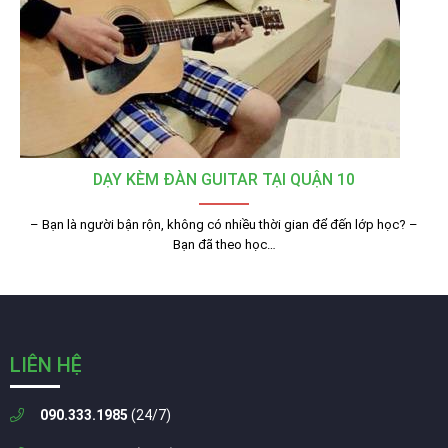
DẠY KÈM ĐÀN GUITAR TẠI QUẬN 10
– Bạn là người bận rộn, không có nhiều thời gian để đến lớp học? –
Bạn đã theo học…
LIÊN HỆ
090.333.1985
(24/7)