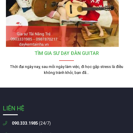
TÌM GIA SƯ DẠY ĐÀN GUITAR
Thời đại ngày nay, sau mỗi ngày làm việc, đi học gặp stress là điều
không tránh khỏi, bạn đã…
LIÊN HỆ
090.333.1985
(24/7)