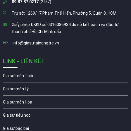
09.87.87.0217
(24/7)
Trụ sở: 1269/17 Phạm Thế Hiển, Phường 5, Quận 8, HCM
Giấy phép ĐKKD số 0316086934 do sở kế hoạch và đầu tư
thành phố Hồ Chí Minh cấp
info@giasutainangtre.vn
LINK - LIÊN KẾT
Gia sư môn Toán
Gia sư môn Lý
Gia sư môn Hóa
Gia sư tiểu học
Gia sư báo bài