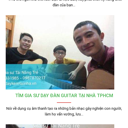
đàn của bạn…
TÌM GIA SƯ DẠY ĐÀN GUITAR TẠI NHÀ TPHCM
Nói về dụng cụ âm thanh tạo ra những bản nhạc gây nghiện con người,
làm họ vấn vướng, lưu…