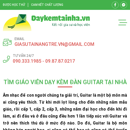
ĐƯỢC HỌC THỬ
CAM KẾT CHẤT LƯỢNG
EMAIL
GIASUTAINANGTRE.VN@GMAIL.COM
TƯ VẤN 24/7
090.333.1985 - 09.87.87.0217
TÌM GIÁO VIÊN DẠY KÈM ĐÀN GUITAR TẠI NHÀ
Âm nhạc để con người chúng ta giải trí, Guitar là một bộ môn mà
ai cũng yêu thích. Từ khi mới lọt lòng cho đến những năm mẫu
giáo, rồi cấp 1, cấp 2, cấp 3, những năm đại học cho đến khi đi
làm, ai đi đâu và ở đâu cũng đều hơn 1 lần tiếp xúc với Guitar và
trở nên thích thú dù ở mức độ nào. Do đó, Guitar là bộ môn