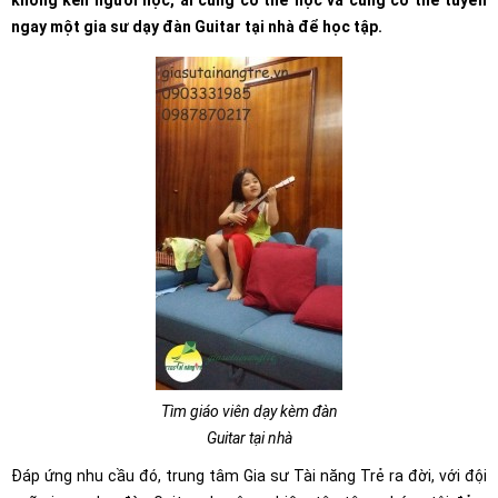
không kén người học, ai cũng có thể học và cũng có thể tuyển
ngay một gia sư dạy đàn Guitar tại nhà để học tập.
Tìm giáo viên dạy kèm đàn
Guitar tại nhà
Đáp ứng nhu cầu đó, trung tâm Gia sư Tài năng Trẻ ra đời, với đội