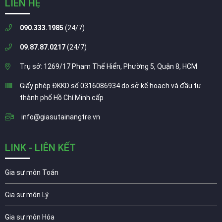
LIÊN HỆ
090.333.1985
(24/7)
09.87.87.0217
(24/7)
Trụ sở: 1269/17 Phạm Thế Hiển, Phường 5, Quận 8, HCM
Giấy phép ĐKKD số 0316086934 do sở kế hoạch và đầu tư
thành phố Hồ Chí Minh cấp
info@giasutainangtre.vn
LINK - LIÊN KẾT
Gia sư môn Toán
Gia sư môn Lý
Gia sư môn Hóa