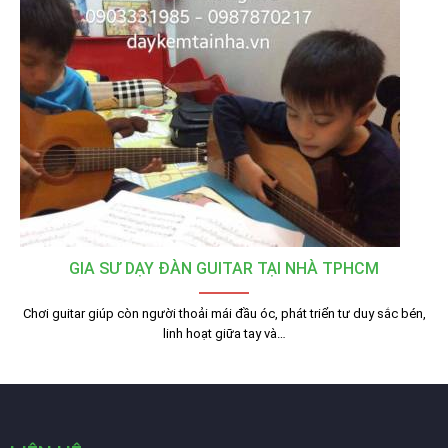
GIA SƯ DẠY ĐÀN GUITAR TẠI NHÀ TPHCM
Chơi guitar giúp còn người thoải mái đầu óc, phát triển tư duy sắc bén,
linh hoạt giữa tay và…