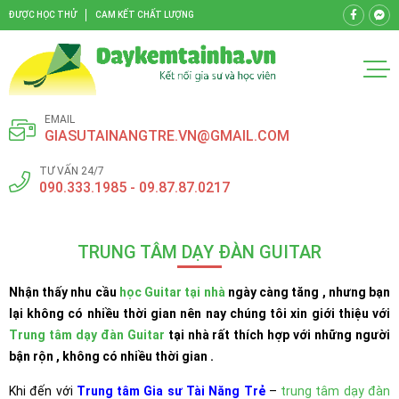
ĐƯỢC HỌC THỬ
CAM KẾT CHẤT LƯỢNG
EMAIL
GIASUTAINANGTRE.VN@GMAIL.COM
TƯ VẤN 24/7
090.333.1985 - 09.87.87.0217
TRUNG TÂM DẠY ĐÀN GUITAR
Nhận thấy nhu cầu
học Guitar tại nhà
ngày càng tăng , nhưng bạn
lại không có nhiều thời gian nên nay chúng tôi xin giới thiệu với
Trung tâm dạy đàn Guitar
tại nhà rất thích hợp với những người
bận rộn , không có nhiều thời gian .
Khi đến với
Trung tâm Gia sư Tài Năng Trẻ
–
trung tâm dạy đàn