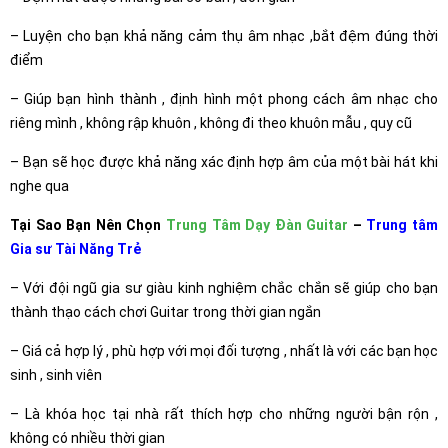
– Luyện cho bạn khả năng cảm thụ âm nhạc ,bắt đệm đúng thời
điểm
– Giúp bạn hình thành , định hình một phong cách âm nhạc cho
riêng mình , không rập khuôn , không đi theo khuôn mẫu , quy cũ
– Bạn sẽ học được khả năng xác định hợp âm của một bài hát khi
nghe qua
Tại Sao Bạn Nên Chọn
Trung Tâm Dạy Đàn Guitar
–
Trung tâm
Gia sư Tài Năng Trẻ
– Với đội ngũ gia sư giàu kinh nghiệm chắc chắn sẽ giúp cho bạn
thành thạo cách chơi Guitar trong thời gian ngắn
– Giá cả hợp lý , phù hợp với mọi đối tượng , nhất là với các bạn học
sinh , sinh viên
– Là khóa học tại nhà rất thích hợp cho những người bận rộn ,
không có nhiều thời gian