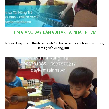
TÌM GIA SƯ DẠY ĐÀN GUITAR TẠI NHÀ TPHCM
Nói về dụng cụ âm thanh tạo ra những bản nhạc gây nghiện con người,
làm họ vấn vướng, lưu…