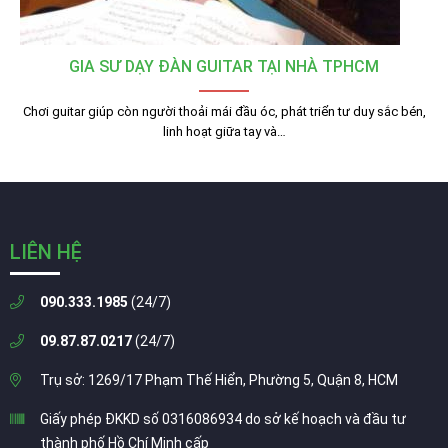
GIA SƯ DẠY ĐÀN GUITAR TẠI NHÀ TPHCM
Chơi guitar giúp còn người thoải mái đầu óc, phát triển tư duy sắc bén,
linh hoạt giữa tay và…
LIÊN HỆ
090.333.1985
(24/7)
09.87.87.0217
(24/7)
Trụ sở: 1269/17 Phạm Thế Hiển, Phường 5, Quận 8, HCM
Giấy phép ĐKKD số 0316086934 do sở kế hoạch và đầu tư
thành phố Hồ Chí Minh cấp