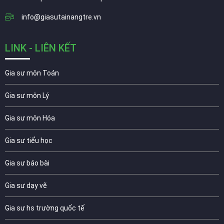
info@giasutainangtre.vn
LINK - LIÊN KẾT
Gia sư môn Toán
Gia sư môn Lý
Gia sư môn Hóa
Gia sư tiểu học
Gia sư báo bài
Gia sư dạy vẽ
Gia sư hs trường quốc tế