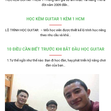
đời năm 2009 đến…
HỌC KÈM GUITAR 1 KÈM 1 HCM
LỘ TRÌNH HỌC GUITAR: – Mỗi học viên được thiết kế lộ trình học riêng
theo nhu cầu và khả…
10 ĐIỀU CẦN BIẾT TRƯỚC KHI BẮT ĐẦU HỌC GUITAR
1.Tư thế ngồi như thế nào: Bạn đi học đàn, hay phát triển kỹ năng chơi
đàn của bạn…