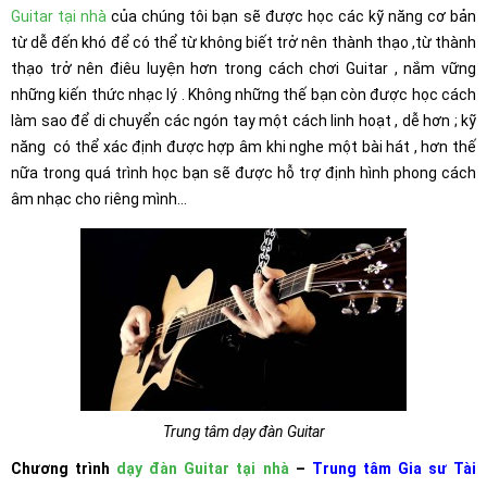
Guitar tại nhà
của chúng tôi bạn sẽ được học các kỹ năng cơ bản
từ dễ đến khó để có thể từ không biết trở nên thành thạo ,từ thành
thạo trở nên điêu luyện hơn trong cách chơi Guitar , nắm vững
những kiến thức nhạc lý . Không những thế bạn còn được học cách
làm sao để di chuyển các ngón tay một cách linh hoạt , dễ hơn ; kỹ
năng có thể xác định được hợp âm khi nghe một bài hát , hơn thế
nữa trong quá trình học bạn sẽ được hỗ trợ định hình phong cách
âm nhạc cho riêng mình…
Trung tâm dạy đàn Guitar
Chương trình
dạy đàn Guitar tại nhà
–
Trung tâm Gia sư Tài