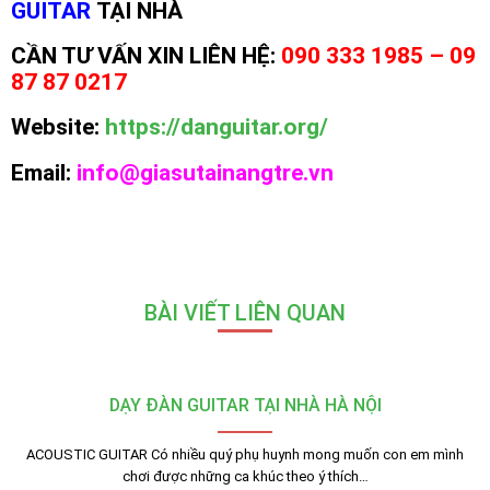
GUITAR
TẠI NHÀ
CẦN TƯ VẤN XIN LIÊN HỆ:
090 333 1985 – 09
87 87 0217
Website:
https://danguitar.org/
Email:
info@giasutainangtre.vn
BÀI VIẾT LIÊN QUAN
DẠY ĐÀN GUITAR TẠI NHÀ HÀ NỘI
ACOUSTIC GUITAR Có nhiều quý phụ huynh mong muốn con em mình
chơi được những ca khúc theo ý thích…