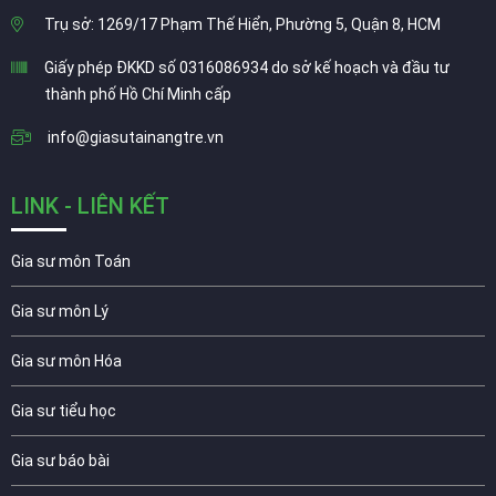
Trụ sở: 1269/17 Phạm Thế Hiển, Phường 5, Quận 8, HCM
Giấy phép ĐKKD số 0316086934 do sở kế hoạch và đầu tư
thành phố Hồ Chí Minh cấp
info@giasutainangtre.vn
LINK - LIÊN KẾT
Gia sư môn Toán
Gia sư môn Lý
Gia sư môn Hóa
Gia sư tiểu học
Gia sư báo bài