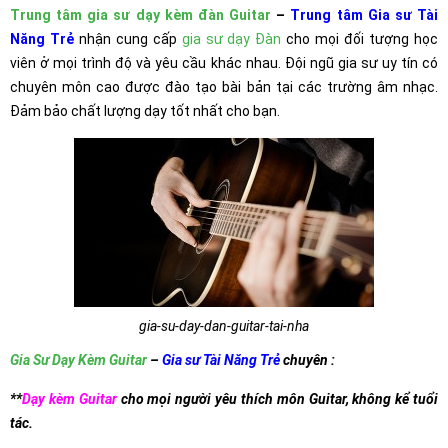
Trung tâm gia sư dạy kèm đàn Guitar
–
Trung tâm Gia sư Tài
Năng Trẻ
nhận cung cấp
gia sư dạy Đàn
cho mọi đối tượng học
viên ở mọi trình độ và yêu cầu khác nhau. Đội ngũ gia sư uy tín có
chuyên môn cao được đào tạo bài bản tại các trường âm nhạc.
Đảm bảo chất lượng dạy tốt nhất cho bạn.
gia-su-day-dan-guitar-tai-nha
Gia Sư Dạy Kèm Guitar
–
Gia sư Tài Năng Trẻ
chuyên :
**
Dạy kèm Guitar
cho mọi người yêu thích môn Guitar, không kể tuổi
tác.