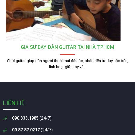
GIA SƯ DẠY ĐÀN GUITAR TẠI NHÀ TPHCM
Chơi guitar giúp còn người thoải mái đầu óc, phát triển tư duy sắc bén,
linh hoạt giữa tay và…
LIÊN HỆ
090.333.1985
(24/7)
09.87.87.0217
(24/7)