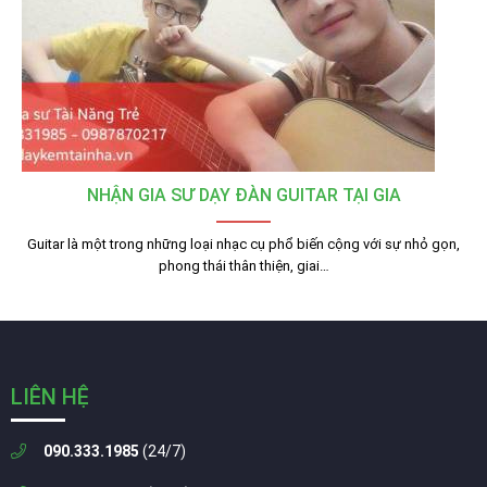
NHẬN GIA SƯ DẠY ĐÀN GUITAR TẠI GIA
Guitar là một trong những loại nhạc cụ phổ biến cộng với sự nhỏ gọn,
phong thái thân thiện, giai…
LIÊN HỆ
090.333.1985
(24/7)