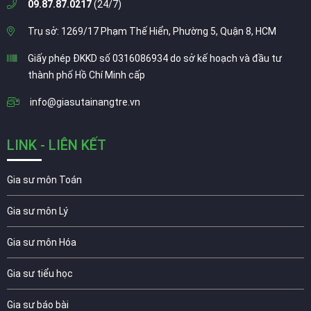
09.87.87.0217
(24/7)
Trụ sở: 1269/17 Phạm Thế Hiển, Phường 5, Quận 8, HCM
Giấy phép ĐKKD số 0316086934 do sở kế hoạch và đầu tư
thành phố Hồ Chí Minh cấp
info@giasutainangtre.vn
LINK - LIÊN KẾT
Gia sư môn Toán
Gia sư môn Lý
Gia sư môn Hóa
Gia sư tiểu học
Gia sư báo bài